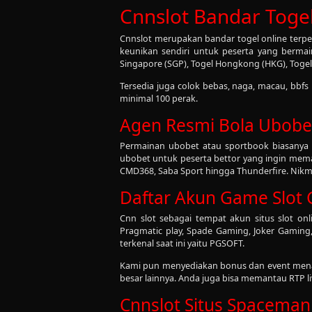
Cnnslot Bandar Toge
Cnnslot merupakan bandar togel online terperc
keunikan sendiri untuk peserta yang bermai
Singapore (SGP), Togel Hongkong (HKG), Togel 
Tersedia juga colok bebas, naga, macau, bbf
minimal 100 perak.
Agen Resmi Bola Ubobet
Permainan ubobet atau sportbook biasanya 
ubobet untuk peserta bettor yang ingin mema
CMD368, Saba Sport hingga Thunderfire. Nikm
Daftar Akun Game Slot 
Cnn slot
sebagai tempat akun situs slot onli
Pragmatic play, Spade Gaming, Joker Gaming, 
terkenal saat ini yaitu PGSOFT.
Kami pun menyediakan bonus dan event menarik
besar lainnya. Anda juga bisa memantau RTP l
Cnnslot Situs Spaceman 