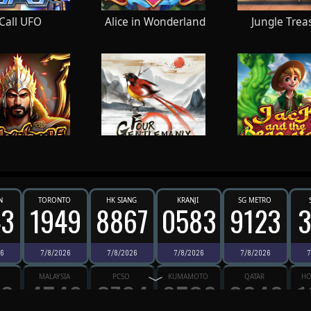
Call UFO
Alice in Wonderland
Jungle Trea
Baahubali
Four Gentlemanly
Jack and 
Flowers
Beanstal
ON
TORONTO
HK SIANG
KRANJI
SG METRO
43
1949
8867
0583
9123
3
26
7/8/2026
7/8/2026
7/8/2026
7/8/2026
7
S
MALAYSIA
PCSO
KUMAMOTO
QATAR
H
06
4549
3704
6532
6642
1