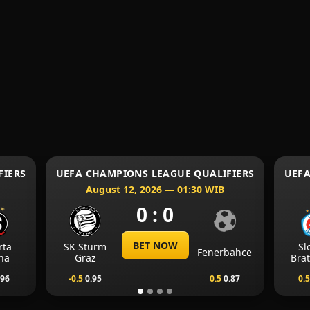
26
6/8/2026
6/8/2026
6/8/2026
6/8/2026
6
te and Luck
Thor's Hammer
Secret Scroll o
 00AM
TOTOMACAU 01PM
TOTOMACAU 04PM
TOTOMACAU 07PM
TOTOMACAU 10PM
TOTO
29
6300
7875
5843
3064
1
26
7/8/2026
7/8/2026
6/8/2026
6/8/2026
nd of Easter
FIERS
E-FOOTBALL F24 INTERNATIONAL
E-FO
Island
FRIENDLY
August 7, 2026 — 18:30 WIB
0 : 1
Saint-
e-Ba
oise
BET NOW
e-
e-France
Netherlands
1.00
0.2
0.00
0.77
0.00
0.99