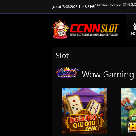
INFO : Untuk semua member CNNSLOT Bank Ke
Jumat 7/08/2026 11:48:55
H
Slot
Wow Gaming