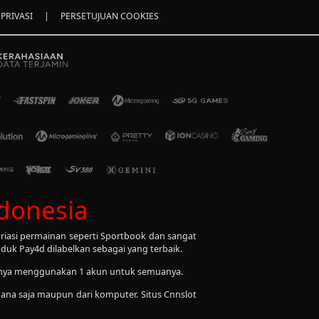
 PRIVASI
|
PERSETUJUAN COOKIES
ndonesia
riasi permainan seperti Sportbook dan sangat
duk Pay4d dilabelkan sebagai yang terbaik.
 hanya menggunakan 1 akun untuk semuanya.
ana saja maupun dari komputer. Situs Cnnslot