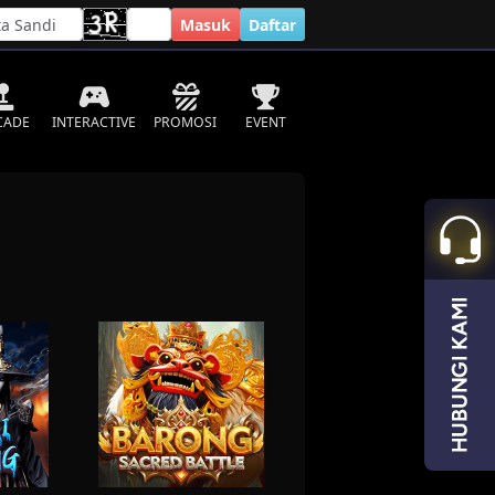
INFO : Untuk semua member CNNSLOT Bank Kembali Online 24jam! Bonus dep
Masuk
Daftar
CADE
INTERACTIVE
PROMOSI
EVENT