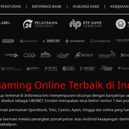
PERATURAN
|
INFORMASI BANK
|
HUBUNGI KAMI
|
KEBIJAKAN
aming Online Terbaik di I
up terkenal di Indonesia kini menyempurani situsnya dengan banyaknya va
a disebut sebagai UBOBET, Cnnslot merupakan situs bettor nomor 1 dari pro
ikmati permainan Sportbook, Toto, Casino, Ayam, hingga slot online yang
sa bermain melalui perangkat ponsel pintar atau Android kesayangan darim
sekalipun.