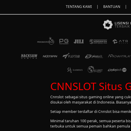
TENTANG KAMI
|
BANTUAN
|
CNNSLOT Situs G
Cnnslot
sebagai situs gaming online yang cuk
disukai oleh masyarakat di Indonesia. Biasany
Setiap member terdaftar di Cnnslot bisa men
Minimal taruhan 100 perak, semua peserta bi
terbuka untuk semua pemain bahkan pemula 