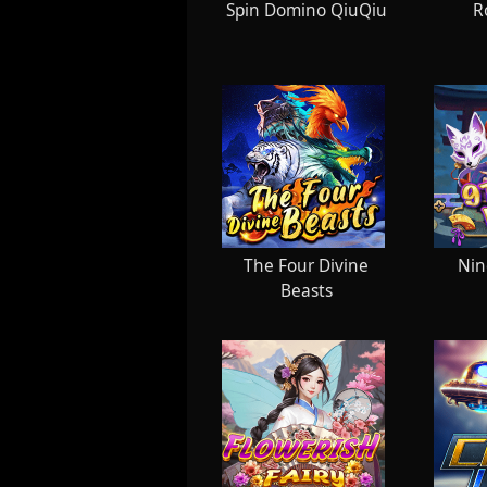
Spin Domino QiuQiu
R
The Four Divine
Nin
Beasts