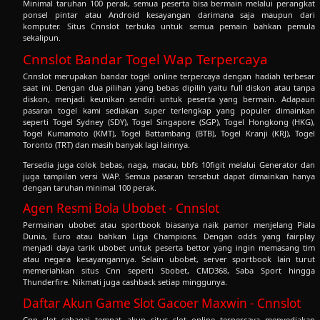
Minimal taruhan 100 perak, semua peserta bisa bermain melalui perangkat
ponsel pintar atau Android kesayangan darimana saja maupun dari
komputer. Situs Cnnslot terbuka untuk semua pemain bahkan pemula
sekalipun.
Cnnslot Bandar Togel Wap Terpercaya
Cnnslot merupakan bandar togel online terpercaya dengan hadiah terbesar
saat ini. Dengan dua pilihan yang bebas dipilih yaitu full diskon atau tanpa
diskon, menjadi keunikan sendiri untuk peserta yang bermain. Adapaun
pasaran togel kami sediakan super terlengkap yang populer dimainkan
seperti Togel Sydney (SDY), Togel Singapore (SGP), Togel Hongkong (HKG),
Togel Kumamoto (KMT), Togel Battambang (BTB), Togel Kranji (KRJ), Togel
Toronto (TRT) dan masih banyak lagi lainnya.
Tersedia juga colok bebas, naga, macau, bbfs 10figit melalui Generator dan
juga tampilan versi WAP. Semua pasaran tersebut dapat dimainkan hanya
dengan taruhan minimal 100 perak.
Agen Resmi Bola Ubobet - Cnnslot
Permainan ubobet atau sportbook biasanya naik pamor menjelang Piala
Dunia, Euro atau bahkan Liga Champions. Dengan odds yang fairplay
menjadi daya tarik ubobet untuk peserta bettor yang ingin memasang tim
atau negara kesayangannya. Selain ubobet, server sportbook lain turut
memeriahkan situs Cnn seperti Sbobet, CMD368, Saba Sport hingga
Thunderfire. Nikmati juga cashback setiap minggunya.
Daftar Akun Game Slot Gacoer Maxwin - Cnnslot
Cnn slot
sebagai tempat akun situs slot online terpercaya menyediakan