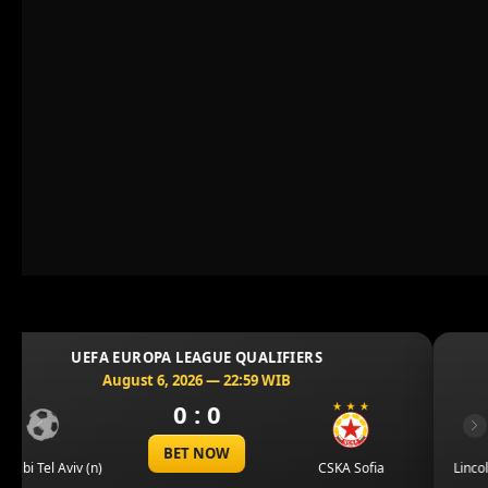
UEFA EUROPA LEAGUE QUALIFIERS
August 7, 2026 — 00:00 WIB
0 : 0
Previous
Nex
BET NOW
ia
Lincoln Red Imps (n)
Omonia Nicos