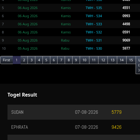
5
06 Aug 2026
Kamis
TWH - 535
4551
6
06 Aug 2026
Kamis
TWH - 534
0993
7
06 Aug 2026
Kamis
TWH - 533
4498
8
06 Aug 2026
Kamis
TWH - 532
0591
9
05 Aug 2026
Rabu
TWH - 531
9069
10
05 Aug 2026
Rabu
TWH - 530
5977
First
1
2
3
4
5
6
7
8
9
10
11
12
13
14
15
(
)
Togel Result
SUDAN
07-08-2026
5779
EPHRATA
07-08-2026
9426