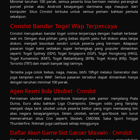
Minimal taruhan 100 perak, semua peserta bisa bermain melalui perangkat
ponsel pintar atau Android kesayangan darimana saja maupun dari
komputer. Situs Cnnslot terbuka untuk semua pemain bahkan pemula
sekalipun.
Cnnslot Bandar Togel Wap Terpercaya
Cnnslot merupakan bandar togel online terpercaya dengan hadiah terbesar
saat ini. Dengan dua pilihan yang bebas dipilih yaitu full diskon atau tanpa
diskon, menjadi keunikan sendiri untuk peserta yang bermain. Adapaun
pasaran togel kami sediakan super terlengkap yang populer dimainkan
seperti Togel Sydney (SDY), Togel Singapore (SGP), Togel Hongkong (HKG),
Togel Kumamoto (KMT), Togel Battambang (BTB), Togel Kranji (KRJ), Togel
Toronto (TRT) dan masih banyak lagi lainnya.
Tersedia juga colok bebas, naga, macau, bbfs 10figit melalui Generator dan
juga tampilan versi WAP. Semua pasaran tersebut dapat dimainkan hanya
dengan taruhan minimal 100 perak.
Agen Resmi Bola Ubobet - Cnnslot
Permainan ubobet atau sportbook biasanya naik pamor menjelang Piala
Dunia, Euro atau bahkan Liga Champions. Dengan odds yang fairplay
menjadi daya tarik ubobet untuk peserta bettor yang ingin memasang tim
atau negara kesayangannya. Selain ubobet, server sportbook lain turut
memeriahkan situs Cnn seperti Sbobet, CMD368, Saba Sport hingga
Thunderfire. Nikmati juga cashback setiap minggunya.
Daftar Akun Game Slot Gacoer Maxwin - Cnnslot
Cnn slot
sebagai tempat akun situs slot online terpercaya menyediakan