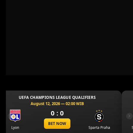
S
UEFA CHAMPIONS LEAGUE QUALIFIERS
August 12, 2026 — 01:30 WIB
0 : 0
Previous
Nex
BET NOW
rta Praha
SK Sturm Graz
Fener